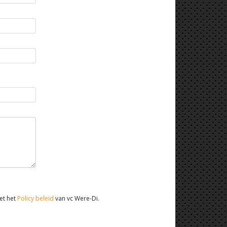
et het
Policy beleid
van vc Were-Di.