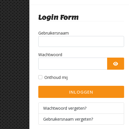
Login Form
Gebruikersnaam
Wachtwoord
TOON
Onthoud mij
INLOGGEN
Wachtwoord vergeten?
Gebruikersnaam vergeten?