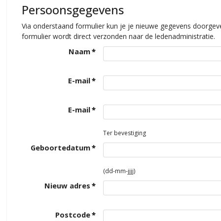
Persoonsgegevens
Via onderstaand formulier kun je je nieuwe gegevens doorgeve
formulier wordt direct verzonden naar de ledenadministratie.
Naam
*
E-mail
*
E-mail
*
Ter bevestiging
Geboortedatum
*
(dd-mm-jjjj)
Nieuw adres
*
Postcode
*