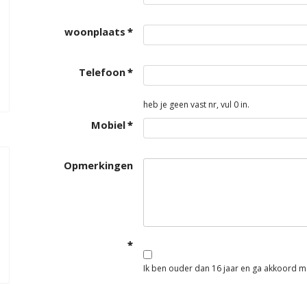
woonplaats
*
Telefoon
*
heb je geen vast nr, vul 0 in.
Mobiel
*
Opmerkingen
*
Ik ben ouder dan 16 jaar en ga akkoord m