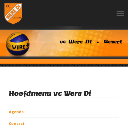
Hoofdmenu vc Were Di
Agenda
Contact