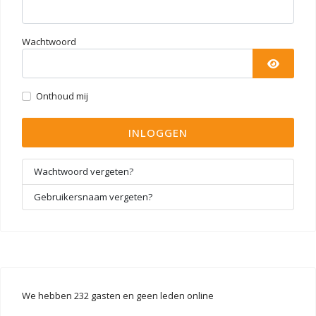
Wachtwoord
TOON 
Onthoud mij
INLOGGEN
Wachtwoord vergeten?
Gebruikersnaam vergeten?
We hebben 232 gasten en geen leden online