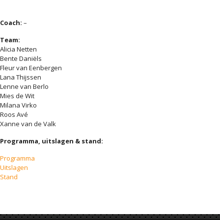
Coach:
–
Team:
Alicia Netten
Bente Daniëls
Fleur van Eenbergen
Lana Thijssen
Lenne van Berlo
Mies de Wit
Milana Virko
Roos Avé
Xanne van de Valk
Programma, uitslagen & stand:
Programma
Uitslagen
Stand